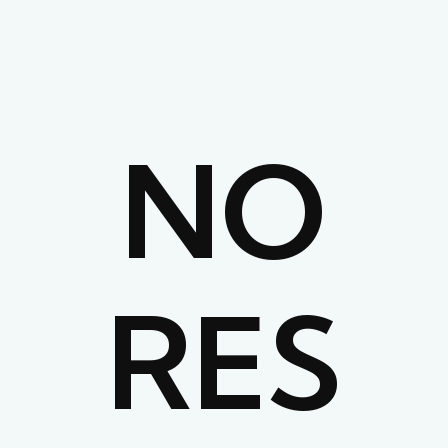
NO
RES