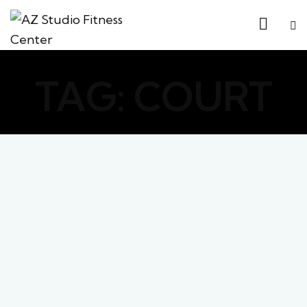
TAG: COURT