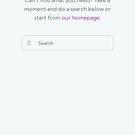
Can't find what you need? Take a
moment and do a search below or
start from
our homepage
.