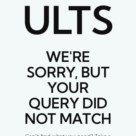
ULTS
WE'RE
SORRY, BUT
YOUR
QUERY DID
NOT MATCH