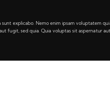
a sunt explicabo. Nemo enim ipsam voluptatem quia
aut fugit, sed quia. Quia voluptas sit aspernatur aut